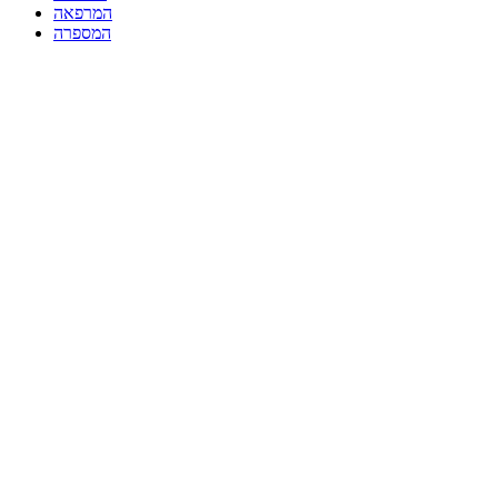
המרפאה
המספרה