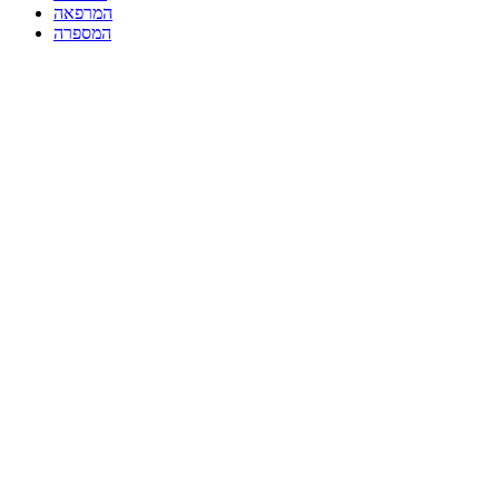
המרפאה
המספרה