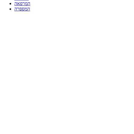
המרפאה
המספרה