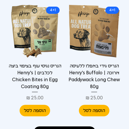
4+1
4+1
הנריס גידי באפלו ללעיסה
הנריס נגיסי עוף בציפוי ביצה
ארוכה | Henry's Buffalo
לכלבים | Henry's
Chicken Bites in Egg
Paddywack Long Chew
Coating 80g
80g
מחיר
מחיר
הוספה לסל
הוספה לסל