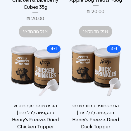
Chicken & Blueberry
Apple Dog Treats ~80g
Cubes 35g
מחיר
מחיר
אזל מהמלאי
אזל מהמלאי
4+1
4+1
הנריס טופר ברווז מיובש
הנריס טופר עוף מיובש
בהקפאה לכלבים |
בהקפאה לכלבים |
Henry's Freeze-Dried
Henry's Freeze-Dried
Chicken Topper
Duck Topper