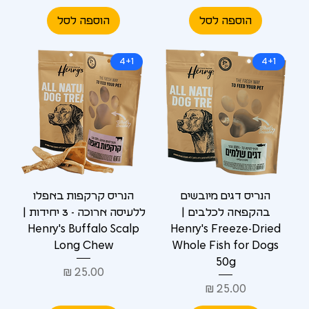
הוספה לסל
הוספה לסל
4+1
4+1
הנריס דגים מיובשים
הנריס קרקפות באפלו
בהקפאה לכלבים |
ללעיסה ארוכה - 3 יחידות |
Henry's Buffalo Scalp
Henry's Freeze-Dried
Long Chew
Whole Fish for Dogs
50g
מחיר
מחיר