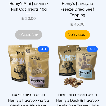
Γ
בהקפאה | Henry's
לחתולים | Henry's Mini
Fish Cat Treats 40g
Freeze-Dried Beef
Topping
מחיר
מחיר
הוספה לסל
אזל מהמלאי
4+1
4+1
הנריס חטיפי ברווז ותפוח
הנריס קוביות עוף עם
לכלבים | Henry's Duck &
בלוברי לכלבים | Henry's