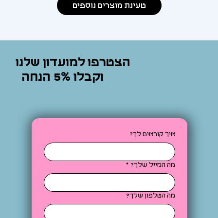
טעינת מוצרים נוספים
הצטרפו למועדון שלנו
וקבלו 5% הנחה
איך קוראים לך?
מה המייל שלך?
*
מה הטלפון שלך?