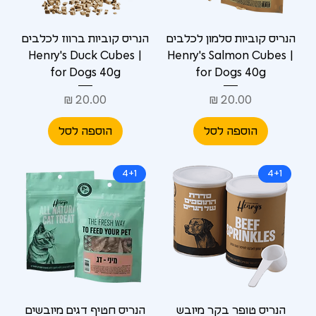
הנריס קוביות סלמון לכלבים
הנריס קוביות ברווז לכלבים
| Henry's Duck Cubes
| Henry's Salmon Cubes
for Dogs 40g
for Dogs 40g
מחיר
מחיר
הוספה לסל
הוספה לסל
4+1
4+1
הנריס טופר בקר מיובש
הנריס חטיף דגים מיובשים