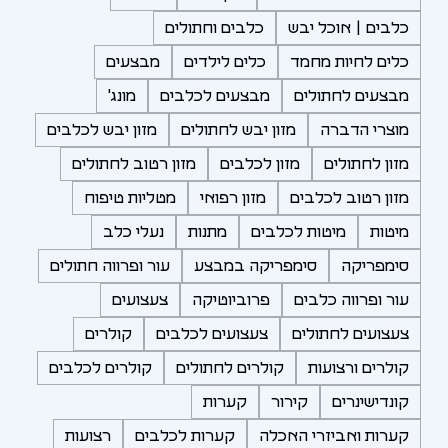
כלבים | אוכל יבש
כלבים וחתולים
כלים לחיות מחמד
כלים לילדים
מבצעים
מבצעים לחתולים
מבצעים לכלבים
מונג'
מוצרי הדברה
מזון יבש לחתולים
מזון יבש לכלבים
מזון לחתולים
מזון לכלבים
מזון רטוב לחתולים
מזון רטוב לכלבים
מזון רפואי
מטליות טיפוח
מיטות
מיטות לכלבים
מתנות
נעלי כלב
סימפריקה
סימפריקה במבצע
עור ופרווה חתולים
עור ופרווה כלבים
פרוביוטיקה
צעצועים
צעצועים לחתולים
צעצועים לכלבים
קולרים
קולרים ורצועות
קולרים לחתולים
קולרים לכלבים
קונדישינרים
קירור
קערות
קערות ואביזרי האכלה
קערות לכלבים
רצועות