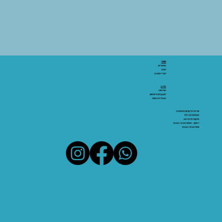
אתר:
מאמרים
חנות
חברי מועדון
מידע:
אודותינו
תקנון ותנאי שימוש
הצהרת נגישות
שירות הלקוחות והתמיכה
03-6206066
מיקום: אלנבי 43
ראשון - חמישי 10:00-19:00
שישי 10:00-15:00