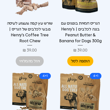
הנריס חמאת בוטנים עם
שורש עץ קפה צעצוע לעיסה
בננה לכלבים | Henry's
טבעי לכלבים של הנריס |
Henry's Coffee Tree
Peanut Butter &
Root Chew
Banana for Dogs 300g
מחיר
מחיר
הוספה לסל
אזל מהמלאי
4+1
4+1