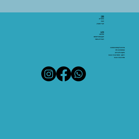
אתר:
מאמרים
חנות
חברי מועדון
מידע:
אודותינו
תקנון ותנאי שימוש
הצהרת נגישות
שירות הלקוחות והתמיכה
03-6206066
מיקום: אלנבי 43
ראשון - חמישי 10:00-19:00
שישי 10:00-15:00