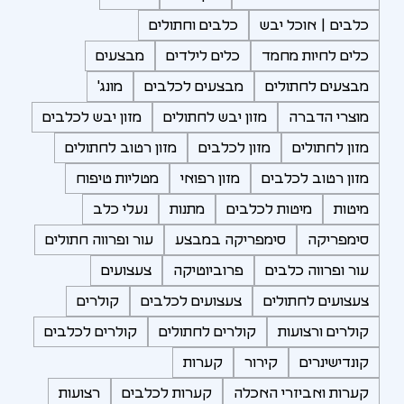
כלבים | אוכל יבש
כלבים וחתולים
כלים לחיות מחמד
כלים לילדים
מבצעים
מבצעים לחתולים
מבצעים לכלבים
מונג'
מוצרי הדברה
מזון יבש לחתולים
מזון יבש לכלבים
מזון לחתולים
מזון לכלבים
מזון רטוב לחתולים
מזון רטוב לכלבים
מזון רפואי
מטליות טיפוח
מיטות
מיטות לכלבים
מתנות
נעלי כלב
סימפריקה
סימפריקה במבצע
עור ופרווה חתולים
עור ופרווה כלבים
פרוביוטיקה
צעצועים
צעצועים לחתולים
צעצועים לכלבים
קולרים
קולרים ורצועות
קולרים לחתולים
קולרים לכלבים
קונדישינרים
קירור
קערות
קערות ואביזרי האכלה
קערות לכלבים
רצועות