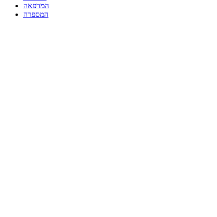
המרפאה
המספרה