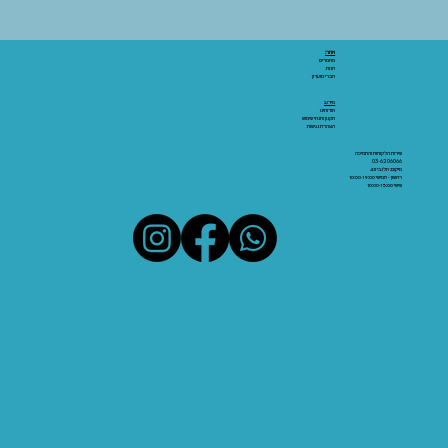
אתר:
מאמרים
חנות
חברי מועדון
מידע:
אודותינו
תקנון ותנאי שימוש
הצהרת נגישות
שירות הלקוחות והתמיכה
03-6206066
מיקום: אלנבי 43
ראשון - חמישי 10:00-19:00
שישי 10:00-15:00