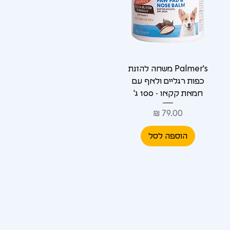
Palmer's משחה להזנת
כפות רגליים ולאף עם
חמאת קקאו - 100 ג'
מחיר
הוספה לסל