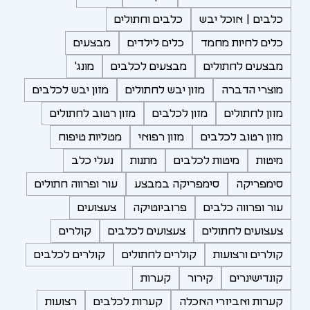
כלבים | אוכל יבש
כלבים וחתולים
כלים לחיות מחמד
כלים לילדים
מבצעים
מבצעים לחתולים
מבצעים לכלבים
מונג'
מוצרי הדברה
מזון יבש לחתולים
מזון יבש לכלבים
מזון לחתולים
מזון לכלבים
מזון רטוב לחתולים
מזון רטוב לכלבים
מזון רפואי
מטליות טיפוח
מיטות
מיטות לכלבים
מתנות
נעלי כלב
סימפריקה
סימפריקה במבצע
עור ופרווה חתולים
עור ופרווה כלבים
פרוביוטיקה
צעצועים
צעצועים לחתולים
צעצועים לכלבים
קולרים
קולרים ורצועות
קולרים לחתולים
קולרים לכלבים
קונדישינרים
קירור
קערות
קערות ואביזרי האכלה
קערות לכלבים
רצועות