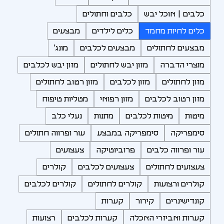
כלבים | אוכל יבש
כלבים וחתולים
כלים לחיות מחמד
כלים לילדים
מבצעים
מבצעים לחתולים
מבצעים לכלבים
מונג'
מוצרי הדברה
מזון יבש לחתולים
מזון יבש לכלבים
מזון לחתולים
מזון לכלבים
מזון רטוב לחתולים
מזון רטוב לכלבים
מזון רפואי
מטליות טיפוח
מיטות
מיטות לכלבים
מתנות
נעלי כלב
סימפריקה
סימפריקה במבצע
עור ופרווה חתולים
עור ופרווה כלבים
פרוביוטיקה
צעצועים
צעצועים לחתולים
צעצועים לכלבים
קולרים
קולרים ורצועות
קולרים לחתולים
קולרים לכלבים
קונדישינרים
קירור
קערות
קערות ואביזרי האכלה
קערות לכלבים
רצועות