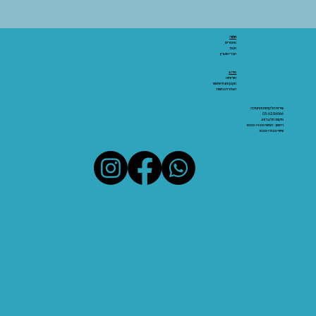
אתר:
מאמרים
חנות
חברי מועדון
מידע:
אודותינו
תקנון ותנאי שימוש
הצהרת נגישות
שירות הלקוחות והתמיכה
03-6206066
מיקום: אלנבי 43
ראשון - חמישי 10:00-19:00
שישי 10:00-15:00