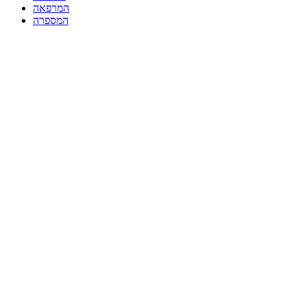
המרפאה
המספרה