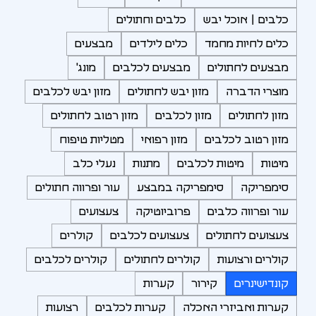
כלבים | אוכל יבש
כלבים וחתולים
כלים לחיות מחמד
כלים לילדים
מבצעים
מבצעים לחתולים
מבצעים לכלבים
מונג'
מוצרי הדברה
מזון יבש לחתולים
מזון יבש לכלבים
מזון לחתולים
מזון לכלבים
מזון רטוב לחתולים
מזון רטוב לכלבים
מזון רפואי
מטליות טיפוח
מיטות
מיטות לכלבים
מתנות
נעלי כלב
סימפריקה
סימפריקה במבצע
עור ופרווה חתולים
עור ופרווה כלבים
פרוביוטיקה
צעצועים
צעצועים לחתולים
צעצועים לכלבים
קולרים
קולרים ורצועות
קולרים לחתולים
קולרים לכלבים
קונדישינרים
קירור
קערות
קערות ואביזרי האכלה
קערות לכלבים
רצועות