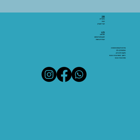
אתר:
מאמרים
חנות
חברי מועדון
מידע:
אודותינו
תקנון ותנאי שימוש
הצהרת נגישות
שירות הלקוחות והתמיכה
03-6206066
מיקום: אלנבי 43
ראשון - חמישי 10:00-19:00
שישי 10:00-15:00