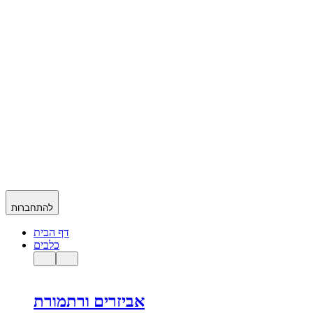
להתחברות
דף הבית
כלבים
אביזרים ורתמורת