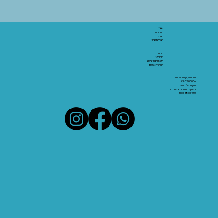
אתר:
מאמרים
חנות
חברי מועדון
מידע:
אודותינו
תקנון ותנאי שימוש
הצהרת נגישות
שירות הלקוחות והתמיכה
03-6206066
מיקום: אלנבי 43
ראשון - חמישי 10:00-19:00
שישי 10:00-15:00