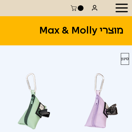
מוצרי Max & Molly
סינון