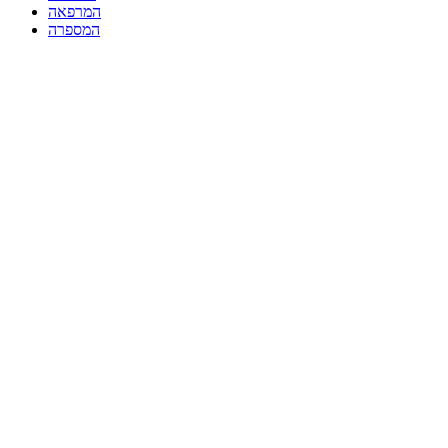
המרפאה
המספרה