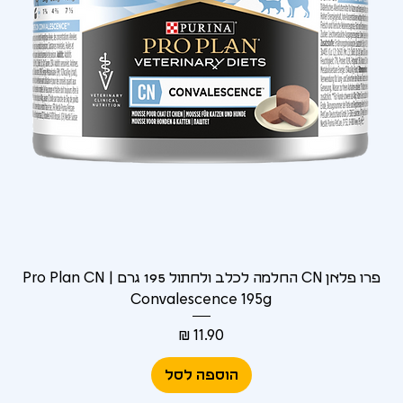
Γ
פרו פלאן CN החלמה לכלב ולחתול 195 גרם | Pro Plan CN
Convalescence 195g
מחיר
הוספה לסל