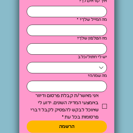
איך קוראים לך?
מה המייל שלך?
*
מה הטלפון שלך?
יש לי חתול/כלב
מה שמו/ה?
אני מאשר/ת קבלת פרסום ודיוור 
באמצעי המדיה השונים. ידוע לי 
שאוכל לבקש להפסיק לקבל דברי 
פרסומות בכל עת
*
הרשמה