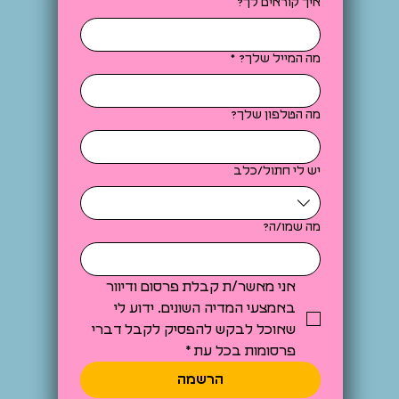
איך קוראים לך?
מה המייל שלך?
*
מה הטלפון שלך?
יש לי חתול/כלב
מה שמו/ה?
אני מאשר/ת קבלת פרסום ודיוור 
באמצעי המדיה השונים. ידוע לי 
שאוכל לבקש להפסיק לקבל דברי 
פרסומות בכל עת
*
הרשמה