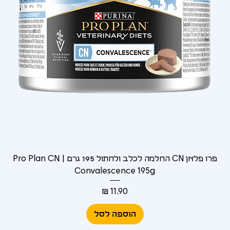
Γ
פרו פלאן CN החלמה לכלב ולחתול 195 גרם | Pro Plan CN
Convalescence 195g
מחיר
הוספה לסל