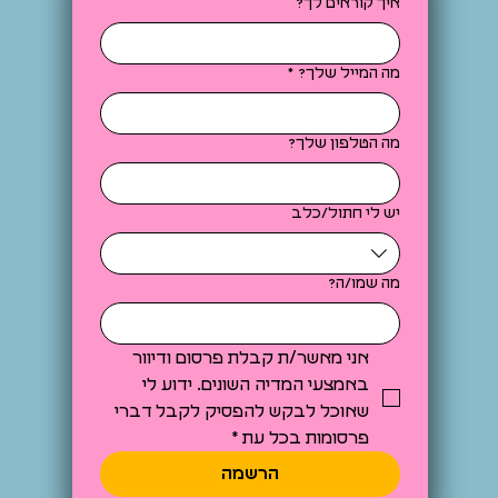
איך קוראים לך?
מה המייל שלך?
*
מה הטלפון שלך?
יש לי חתול/כלב
מה שמו/ה?
אני מאשר/ת קבלת פרסום ודיוור 
באמצעי המדיה השונים. ידוע לי 
שאוכל לבקש להפסיק לקבל דברי 
פרסומות בכל עת
*
הרשמה