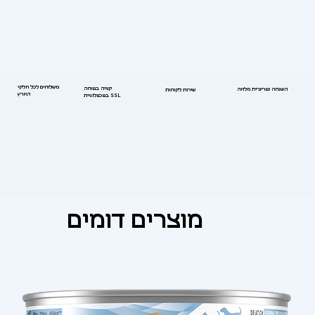
משלוחים לכל חלקי
קנייה בטוחה
השגחה וטרינרית מלאה
שירות לקוחות
הארץ
בטכנולוגיית SSL
מוצרים דומים