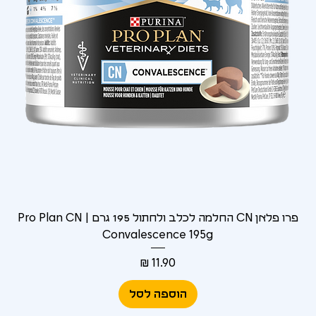
Γ
פרו פלאן CN החלמה לכלב ולחתול 195 גרם | Pro Plan CN
Convalescence 195g
מחיר
הוספה לסל