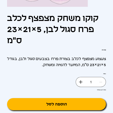
קוקו משחק מצפצף לכלב
פרח סגול לבן, 5×21×23
ס"מ
מחיר
‏49.90 ‏₪
צעצוע מצפצף לכלב בצורת פרח בצבעים סגול ולבן, בגודל
5×21×23 ס"מ, המיועד להנאה ומשחק.
כמות
נותרו רק 3 במלאי
הוספה לסל