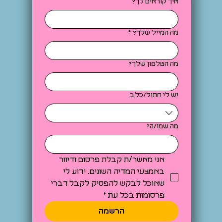
איך קוראים לך?
מה המייל שלך?
*
מה הטלפון שלך?
יש לי חתול/כלב
מה שמו/ה?
אני מאשר/ת קבלת פרסום ודיוור 
באמצעי המדיה השונים. ידוע לי 
שאוכל לבקש להפסיק לקבל דברי 
פרסומות בכל עת
*
הרשמה