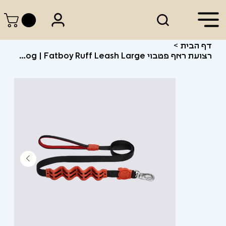
דף הבית
>
רצועת ראף פטבוי Zee.Dog | Fatboy Ruff Leash Large