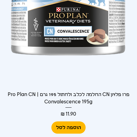
Γ
פרו פלאן CN החלמה לכלב ולחתול 195 גרם | Pro Plan CN
Convalescence 195g
מחיר
הוספה לסל