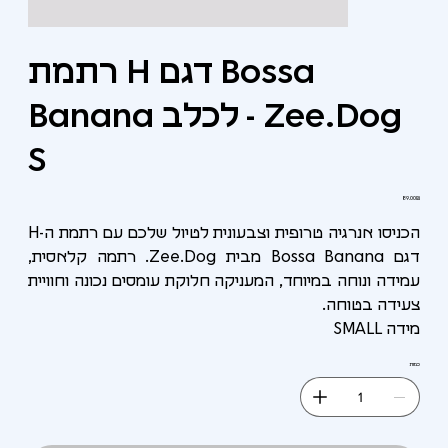
רתמת H דגם Bossa
Banana לכלב - Zee.Dog
S
מחיר
‏89.00 ‏₪
הכניסו אנרגיה טרופית וצבעונית לטיול שלכם עם רתמת ה-H
דגם Bossa Banana מבית Zee.Dog. רתמה קלאסית,
עמידה ונוחה במיוחד, המעניקה חלוקת עומסים נכונה וחוויית
צעידה בטוחה.
מידה SMALL
כמות