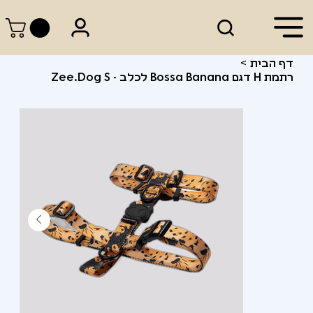
דף הבית
>
רתמת H דגם Bossa Banana לכלב - Zee.Dog S