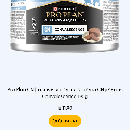
Γ
פרו פלאן CN החלמה לכלב ולחתול 195 גרם | Pro Plan CN
Convalescence 195g
מחיר
הוספה לסל