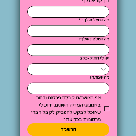
איך קוראים לך?
מה המייל שלך?
*
מה הטלפון שלך?
יש לי חתול/כלב
מה שמו/ה?
אני מאשר/ת קבלת פרסום ודיוור 
באמצעי המדיה השונים. ידוע לי 
שאוכל לבקש להפסיק לקבל דברי 
פרסומות בכל עת
*
הרשמה