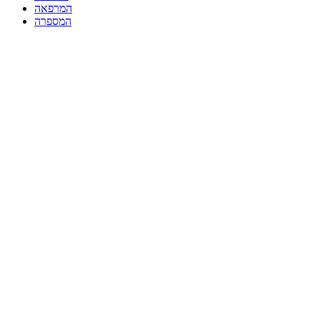
המרפאה
המספרה