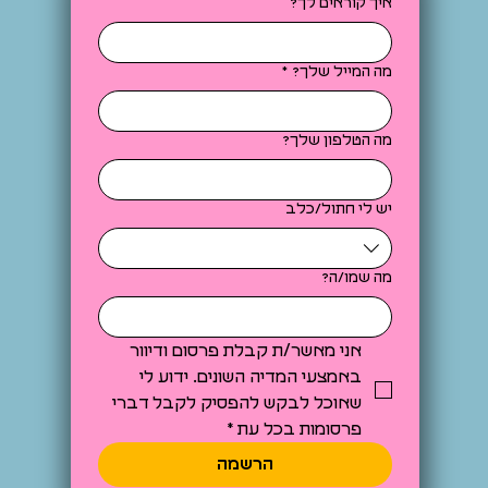
איך קוראים לך?
מה המייל שלך?
*
מה הטלפון שלך?
יש לי חתול/כלב
מה שמו/ה?
אני מאשר/ת קבלת פרסום ודיוור 
באמצעי המדיה השונים. ידוע לי 
שאוכל לבקש להפסיק לקבל דברי 
פרסומות בכל עת
*
הרשמה