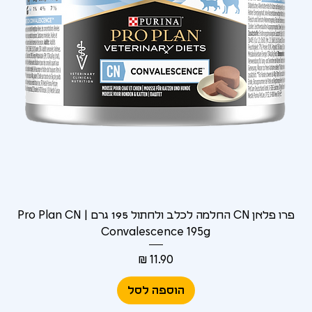
Γ
פרו פלאן CN החלמה לכלב ולחתול 195 גרם | Pro Plan CN
Convalescence 195g
מחיר
הוספה לסל