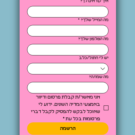
איך קוראים לך?
מה המייל שלך?
*
מה הטלפון שלך?
יש לי חתול/כלב
מה שמו/ה?
אני מאשר/ת קבלת פרסום ודיוור 
באמצעי המדיה השונים. ידוע לי 
שאוכל לבקש להפסיק לקבל דברי 
פרסומות בכל עת
*
הרשמה