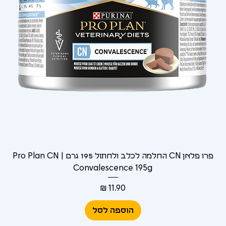
Γ
פרו פלאן CN החלמה לכלב ולחתול 195 גרם | Pro Plan CN
Convalescence 195g
מחיר
הוספה לסל