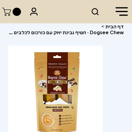
דף הבית
>
Dogsee Chew - חטיף גבינת יאק עם כורכום לכלבים בינוניים (M - 140 גרם)