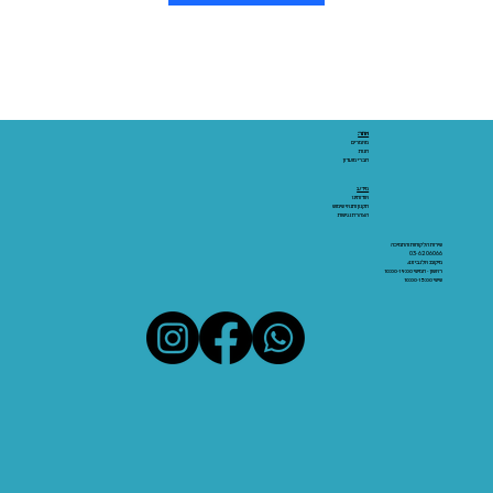
Γ
אתר:
מאמרים
חנות
חברי מועדון
מידע:
אודותינו
תקנון ותנאי שימוש
הצהרת נגישות
שירות הלקוחות והתמיכה
03-6206066
מיקום: אלנבי 43
ראשון - חמישי 10:00-19:00
שישי 10:00-15:00