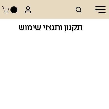
תקנון ותנאי שימוש