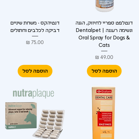
דנטלפט ספריי לחיזוק, הגנה
דנטיהקס - משחת שיניים
ונשימה רעננה | Dentalpet
דביקה לכלבים וחתולים
Oral Spray for Dogs &
מחיר
Cats
מחיר
הוספה לסל
הוספה לסל