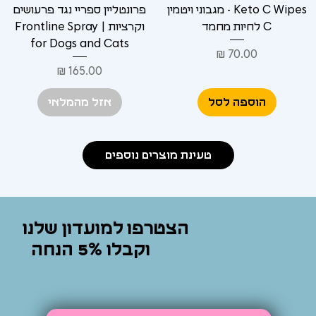
Keto C Wipes - מגבוני ויטמין
פרונטליין ספריי נגד פרעושים
C לחיות מחמד
וקרציות | Frontline Spray
for Dogs and Cats
מחיר
מחיר
הוספה לסל
אזל מהמלאי
טעינת מוצרים נוספים
הצטרפו למועדון שלנו
וקבלו 5% הנחה