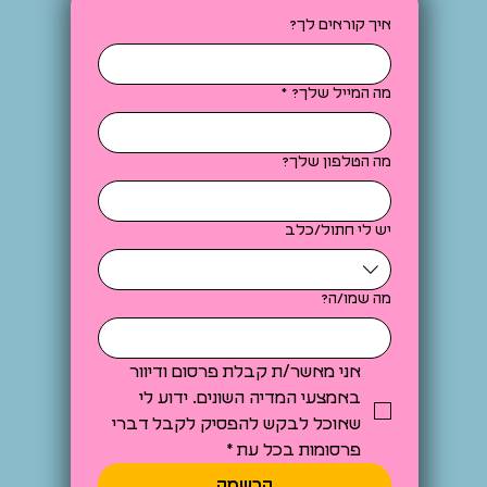
איך קוראים לך?
מה המייל שלך?
*
מה הטלפון שלך?
יש לי חתול/כלב
מה שמו/ה?
אני מאשר/ת קבלת פרסום ודיוור 
באמצעי המדיה השונים. ידוע לי 
שאוכל לבקש להפסיק לקבל דברי 
פרסומות בכל עת
*
הרשמה