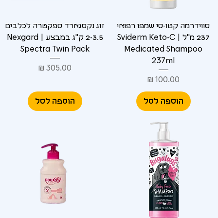
סווידרמה קטו-סי שמפו רפואי
זוג נקסגארד ספקטרה לכלבים
237 מ"ל | Sviderm Keto-C
2-3.5 ק"ג במבצע | Nexgard
Spectra Twin Pack
Medicated Shampoo
237ml
מחיר
מחיר
הוספה לסל
הוספה לסל