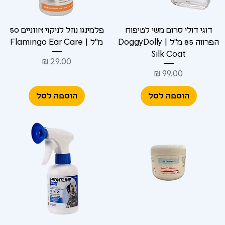
דוגי דולי סרום משי לטיפוח
פלמינגו נוזל לניקוי אוזניים 50
הפרווה 85 מ"ל | DoggyDolly
מ"ל | Flamingo Ear Care
Silk Coat
מחיר
מחיר
הוספה לסל
הוספה לסל