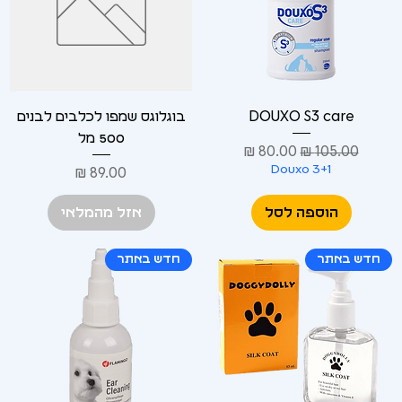
DOUXO S3 care
בוגלוגס שמפו לכלבים לבנים
500 מל
מחיר רגיל
מחיר מבצע
Douxo 3+1
מחיר
הוספה לסל
אזל מהמלאי
חדש באתר
חדש באתר