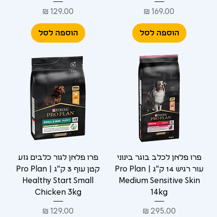
מחיר
מחיר
הוספה לסל
הוספה לסל
פרו פלאן לכלב בוגר בינוני
פרו פלאן לגור כלבים גזע
עור רגיש 14 ק"ג | Pro Plan
קטן עוף 3 ק"ג | Pro Plan
Healthy Start Small
Medium Sensitive Skin
Chicken 3kg
14kg
מחיר
מחיר