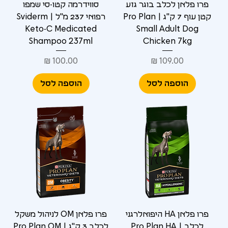
פרו פלאן לכלב בוגר גזע
סווידרמה קטו-סי שמפו
קטן עוף 7 ק"ג | Pro Plan
רפואי 237 מ"ל | Sviderm
Keto-C Medicated
Small Adult Dog
Shampoo 237ml
Chicken 7kg
מחיר
מחיר
הוספה לסל
הוספה לסל
פרו פלאן HA היפואלרגני
פרו פלאן OM לניהול משקל
לכלב | Pro Plan HA
לכלב 3 ק"ג | Pro Plan OM