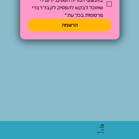
באמצעי המדיה השונים. ידוע לי 
שאוכל לבקש להפסיק לקבל דברי 
פרסומות בכל עת
*
הרשמה
אתר:
מאמרים
חנות
חברי מועדון