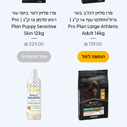
פרו פלאן לכלב בוגר
פרו פלאן לגור בינוני עור
גדול/אתלטי עוף 14 ק"ג |
רגיש סלמון 12 ק"ג | Pro
Plan Puppy Sensitive
Pro Plan Large Athletic
Skin 12kg
Adult 14kg
מחיר
מחיר
הוספה לסל
אזל מהמלאי