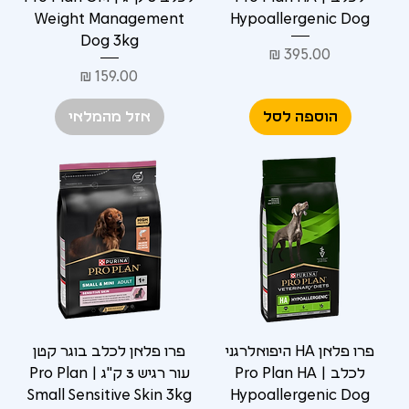
Γ
Weight Management
Hypoallergenic Dog
Dog 3kg
מחיר
מחיר
הוספה לסל
אזל מהמלאי
פרו פלאן HA היפואלרגני
פרו פלאן לכלב בוגר קטן
לכלב | Pro Plan HA
עור רגיש 3 ק"ג | Pro Plan
Small Sensitive Skin 3kg
Hypoallergenic Dog