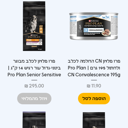
פרו פלאן CN החלמה לכלב
פרו פלאן לכלב מבוגר
ולחתול 195 גרם | Pro Plan
בינוני-גדול עור רגיש 14 ק"ג |
Pro Plan Senior Sensitive
CN Convalescence 195g
מחיר
מחיר
הוספה לסל
אזל מהמלאי