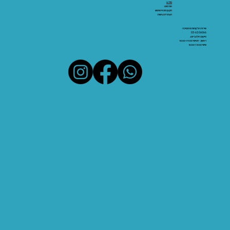
מידע:
אודותינו
תקנון ותנאי שימוש
הצהרת נגישות
שירות הלקוחות והתמיכה
03-6206066
מיקום: אלנבי 43
ראשון - חמישי 10:00-19:00
שישי 10:00-15:00