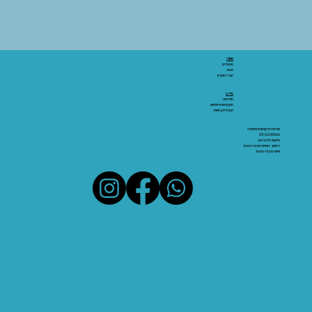
אתר:
מאמרים
חנות
חברי מועדון
מידע:
אודותינו
תקנון ותנאי שימוש
הצהרת נגישות
שירות הלקוחות והתמיכה
03-6206066
מיקום: אלנבי 43
ראשון - חמישי 10:00-19:00
שישי 10:00-15:00