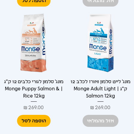
אזל מהמלאי
הוספה לסל
מונג' לייט סלמון ואורז לכלב 12
מונג' סלמון לגורי כלבים 12 ק"ג
ק"ג | Monge Adult Light
| Monge Puppy Salmon &
Rice 12kg
Salmon 12kg
מחיר
מחיר
אזל מהמלאי
הוספה לסל