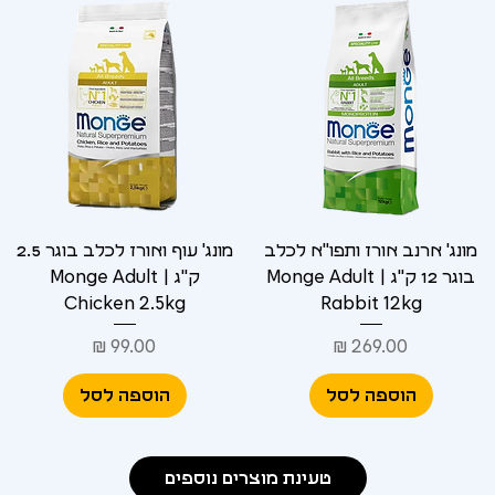
מונג' ארנב אורז ותפו"א לכלב
מונג' עוף ואורז לכלב בוגר 2.5
בוגר 12 ק"ג | Monge Adult
ק"ג | Monge Adult
Chicken 2.5kg
Rabbit 12kg
מחיר
מחיר
הוספה לסל
הוספה לסל
טעינת מוצרים נוספים