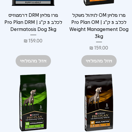
פרו פלאן OM לניהול משקל
פרו פלאן DRM דרמטוזיס
לכלב 3 ק"ג | Pro Plan OM
לכלב 3 ק"ג | Pro Plan DRM
Dermatosis Dog 3kg
Weight Management Dog
3kg
מחיר
מחיר
אזל מהמלאי
אזל מהמלאי