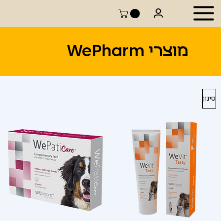
מוצרי WePharm
סינון