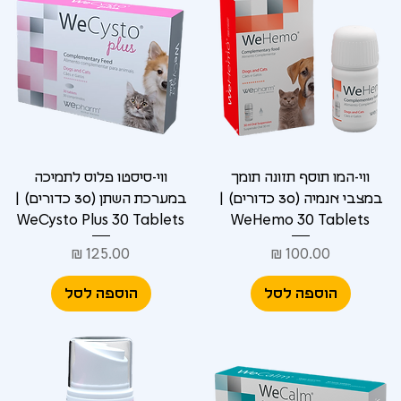
ווי-המו תוסף תזונה תומך
ווי-סיסטו פלוס לתמיכה
במצבי אנמיה (30 כדורים) |
במערכת השתן (30 כדורים) |
WeCysto Plus 30 Tablets
WeHemo 30 Tablets
מחיר
מחיר
הוספה לסל
הוספה לסל