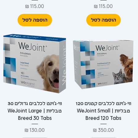
מחיר
מחיר
הוספה לסל
הוספה לסל
ווי-ג'וינט לכלבים קטנים 120
ווי-ג'וינט לכלבים גדולים 30
טבליות | WeJoint Small
טבליות | WeJoint Large
Breed 30 Tabs
Breed 120 Tabs
מחיר
מחיר