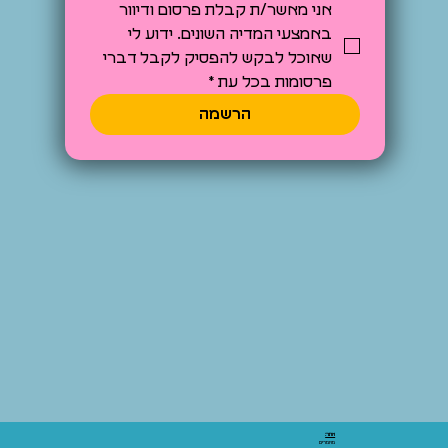
אני מאשר/ת קבלת פרסום ודיוור 
באמצעי המדיה השונים. ידוע לי 
שאוכל לבקש להפסיק לקבל דברי 
פרסומות בכל עת
*
הרשמה
אתר:
מאמרים