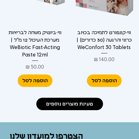
ווי-קונפורט לתמיכה בכאב
ווי-ביוטיק משחה לבריאות
כרוני והרגעה (30 כדורים) |
מערכת העיכול 12 מ"ל |
WeBiotic Fast-Acting
WeConfort 30 Tablets
Paste 12ml
מחיר
מחיר
הוספה לסל
הוספה לסל
טעינת מוצרים נוספים
הצטרפו למועדון שלנו