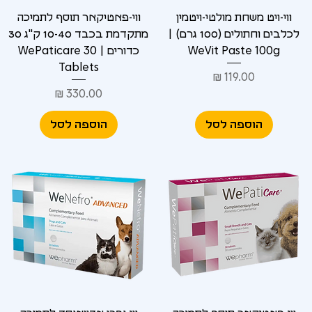
ווי-ויט משחת מולטי-ויטמין
ווי-פאטיקאר תוסף לתמיכה
לכלבים וחתולים (100 גרם) |
מתקדמת בכבד 10-40 ק"ג 30
WeVit Paste 100g
כדורים | WePaticare 30
Tablets
מחיר
מחיר
הוספה לסל
הוספה לסל