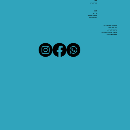
חנות
חברי מועדון
מידע:
אודותינו
תקנון ותנאי שימוש
הצהרת נגישות
שירות הלקוחות והתמיכה
03-6206066
מיקום: אלנבי 43
ראשון - חמישי 10:00-19:00
שישי 10:00-15:00