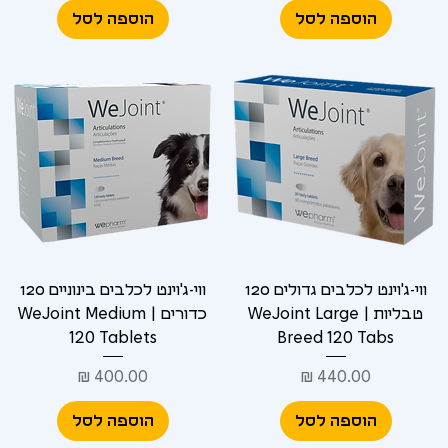
הוספה לסל
הוספה לסל
ווי-ג'וינט לכלבים גדולים 120
ווי-ג'וינט לכלבים בינוניים 120
טבליות | WeJoint Large
כדורים | WeJoint Medium
120 Tablets
Breed 120 Tabs
מחיר
מחיר
הוספה לסל
הוספה לסל