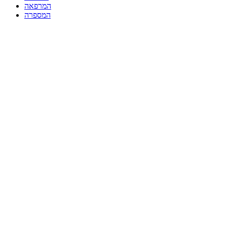
המרפאה
המספרה