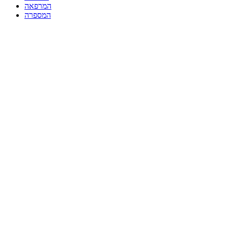
המרפאה
המספרה