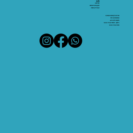
מידע:
אודותינו
תקנון ותנאי שימוש
הצהרת נגישות
שירות הלקוחות והתמיכה
03-6206066
מיקום: אלנבי 43
ראשון - חמישי 10:00-19:00
שישי 10:00-15:00