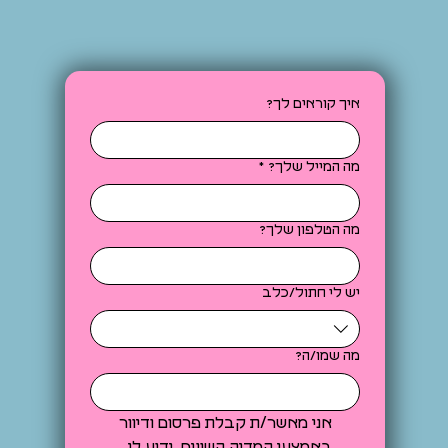
איך קוראים לך?
מה המייל שלך?
*
מה הטלפון שלך?
יש לי חתול/כלב
מה שמו/ה?
אני מאשר/ת קבלת פרסום ודיוור 
באמצעי המדיה השונים. ידוע לי 