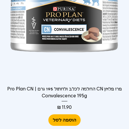
Γ
פרו פלאן CN החלמה לכלב ולחתול 195 גרם | Pro Plan CN
Convalescence 195g
מחיר
הוספה לסל