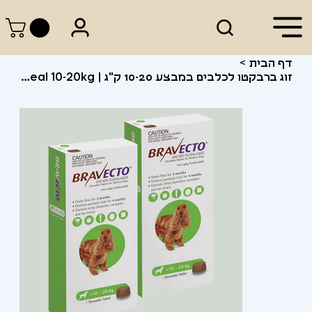
דף הבית
>
זוג ברבקטו לכלבים במבצע 10-20 ק"ג | Bravecto for Dogs 2-Pack Deal 10-20kg