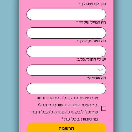
איך קוראים לך?
מה המייל שלך?
*
מה הטלפון שלך?
יש לי חתול/כלב
מה שמו/ה?
אני מאשר/ת קבלת פרסום ודיוור 
באמצעי המדיה השונים. ידוע לי 
שאוכל לבקש להפסיק לקבל דברי 
פרסומות בכל עת
*
הרשמה