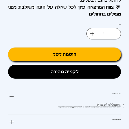
לחתולים וגם לבעלים.
💬
צוות המרפאה כאן לכל שאלה על הגנה משולבת מפני
טפילים בחתולים
כמות
הוספה לסל
לקנייה מהירה
למי זה מתאים?
חתולים במשקל של 2.8 ק"ג ועד 6.25 ק"ג.
חתולים וגורי חתולים מגיל 6 חודשים ומעלה.
אידיאלי לחתולים היוצאים החוצה ונמצאים בסיכון מוגבר לטפילים, וגם לחתולי בית הזקוקים להגנה שגרותית מקיפה.
יתרונות מרכזיים