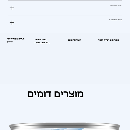
אופן השימוש ותחזוקה
Tip של Medical Vet
משלוחים לכל חלקי
קנייה בטוחה
השגחה וטרינרית מלאה
שירות לקוחות
הארץ
בטכנולוגיית SSL
מוצרים דומים