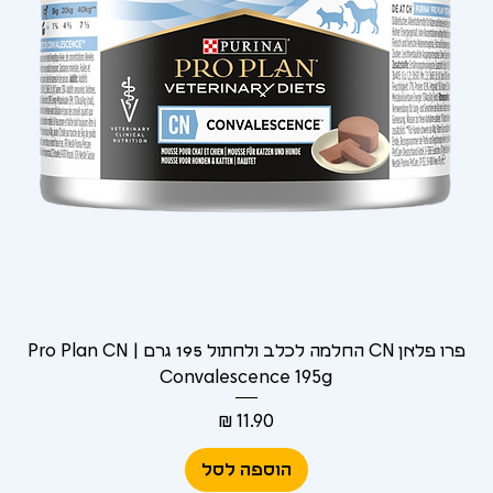
Γ
פרו פלאן CN החלמה לכלב ולחתול 195 גרם | Pro Plan CN
Convalescence 195g
מחיר
הוספה לסל