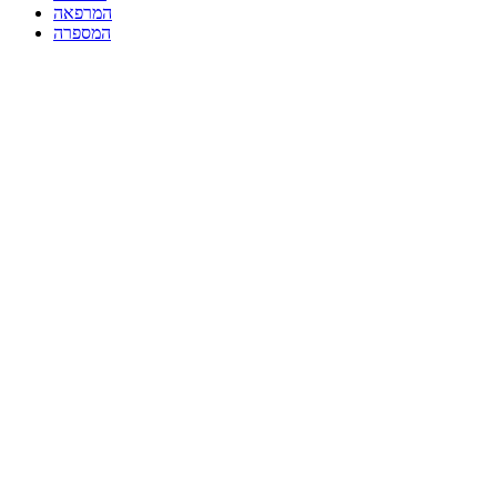
המרפאה
המספרה