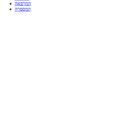
המרפאה
המספרה