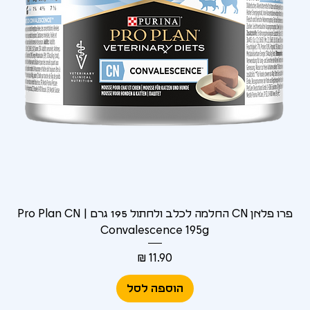
Γ
פרו פלאן CN החלמה לכלב ולחתול 195 גרם | Pro Plan CN
Convalescence 195g
מחיר
הוספה לסל