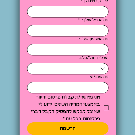
איך קוראים לך?
מה המייל שלך?
*
מה הטלפון שלך?
יש לי חתול/כלב
מה שמו/ה?
אני מאשר/ת קבלת פרסום ודיוור 
באמצעי המדיה השונים. ידוע לי 
שאוכל לבקש להפסיק לקבל דברי 
פרסומות בכל עת
*
הרשמה