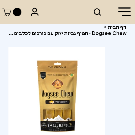
דף הבית
>
Dogsee Chew - חטיף גבינת יאק עם כורכום לכלבים קטנים (S - 100 גרם)