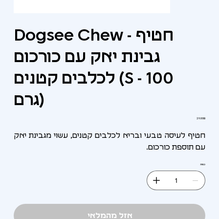
Dogsee Chew - חטיף
גבינת יאק עם כורכום
לכלבים קטנים (S - 100
גרם)
מחיר
‏29.00 ‏₪
חטיף לעיסה טבעי ובריא לכלבים קטנים, עשוי מגבינת יאק
עם תוספת כורכום.
כמות
אזל מהמלאי