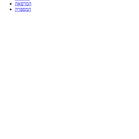
המרפאה
המספרה