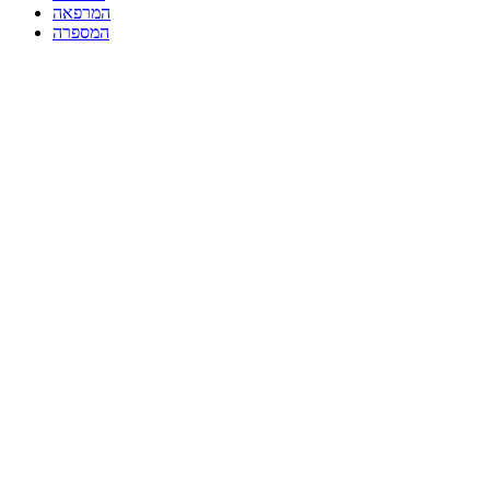
המרפאה
המספרה