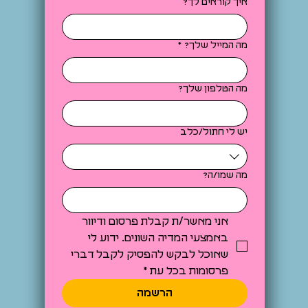
איך קוראים לך?
מה המייל שלך?
*
מה הטלפון שלך?
יש לי חתול/כלב
מה שמו/ה?
אני מאשר/ת קבלת פרסום ודיוור 
באמצעי המדיה השונים. ידוע לי 
שאוכל לבקש להפסיק לקבל דברי 
פרסומות בכל עת
*
הרשמה