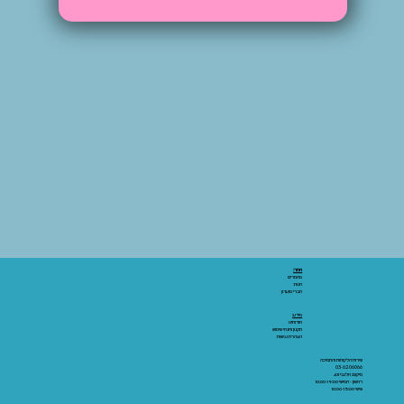
אתר:
מאמרים
חנות
חברי מועדון
מידע:
אודותינו
תקנון ותנאי שימוש
הצהרת נגישות
שירות הלקוחות והתמיכה
03-6206066
מיקום: אלנבי 43
ראשון - חמישי 10:00-19:00
שישי 10:00-15:00