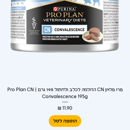
Γ
פרו פלאן CN החלמה לכלב ולחתול 195 גרם | Pro Plan CN
Convalescence 195g
מחיר
הוספה לסל