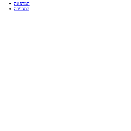
המרפאה
המספרה