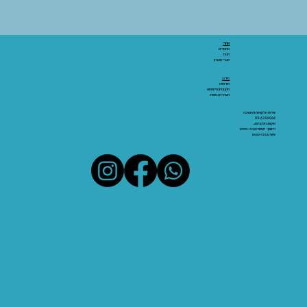
אתר:
מאמרים
חנות
חברי מועדון
מידע:
אודותינו
תקנון ותנאי שימוש
הצהרת נגישות
שירות הלקוחות והתמיכה
03-6206066
מיקום: אלנבי 43
ראשון - חמישי 10:00-19:00
שישי 10:00-15:00