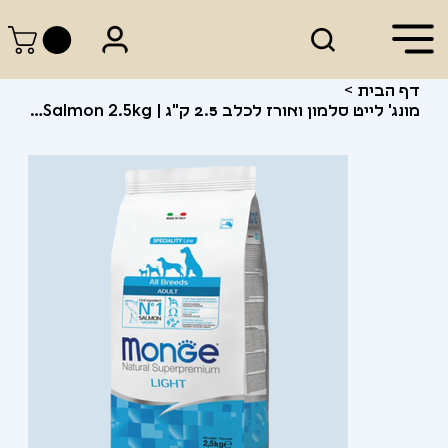
דף הבית
>
מונג' לייט סלמון ואורז לכלב 2.5 ק"ג | Monge Adult Light Salmon 2.5kg