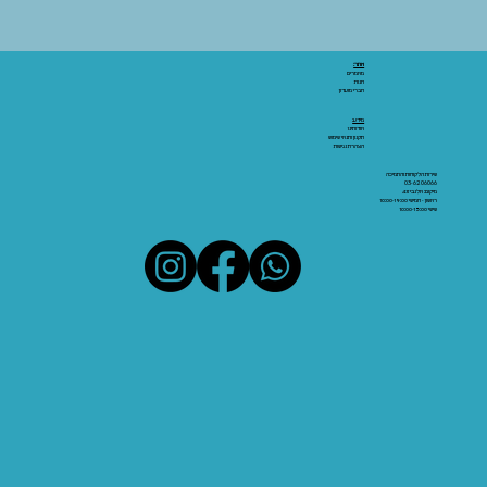
אתר:
מאמרים
חנות
חברי מועדון
מידע:
אודותינו
תקנון ותנאי שימוש
הצהרת נגישות
שירות הלקוחות והתמיכה
03-6206066
מיקום: אלנבי 43
ראשון - חמישי 10:00-19:00
שישי 10:00-15:00