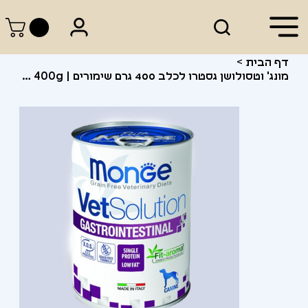
דף הבית
>
מונג' וטסולושן גסטרו לכלב 400 גרם שימורים | Monge VetSolution Gastro wet 400g