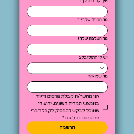
איך קוראים לך?
מה המייל שלך?
*
מה הטלפון שלך?
יש לי חתול/כלב
מה שמו/ה?
אני מאשר/ת קבלת פרסום ודיוור 
באמצעי המדיה השונים. ידוע לי 
שאוכל לבקש להפסיק לקבל דברי 
פרסומות בכל עת
*
הרשמה