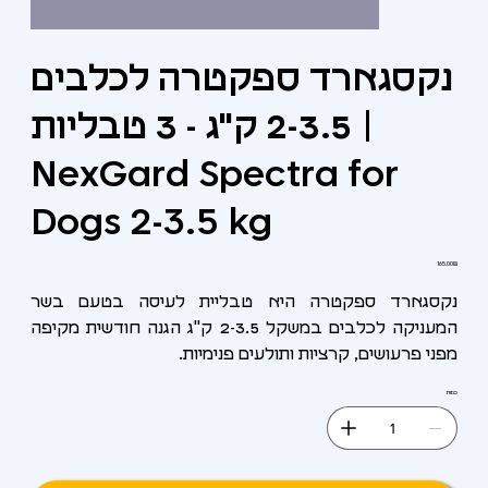
נקסגארד ספקטרה לכלבים
2-3.5 ק"ג - 3 טבליות |
NexGard Spectra for
Dogs 2-3.5 kg
מחיר
‏165.00 ‏₪
נקסגארד ספקטרה היא טבליית לעיסה בטעם בשר
המעניקה לכלבים במשקל 2-3.5 ק"ג הגנה חודשית מקיפה
מפני פרעושים, קרציות ותולעים פנימיות.
כמות