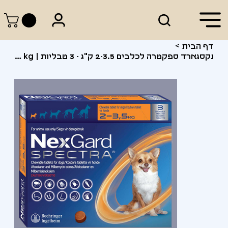
דף הבית
>
נקסגארד ספקטרה לכלבים 2-3.5 ק"ג - 3 טבליות | NexGard Spectra for Dogs 2-3.5 kg