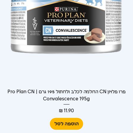
Γ
פרו פלאן CN החלמה לכלב ולחתול 195 גרם | Pro Plan CN
Convalescence 195g
מחיר
הוספה לסל