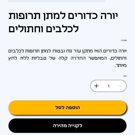
יורה כדורים למתן תרופות
לכלבים וחתולים
מחיר
‏22.00 ‏₪
יורה כדורים הוא מתקן עזר נוח ובטוח למתן תרופות לכלבים
וחתולים, המאפשר החדרה קלה של טבליות ללא לחץ
מיותר.
כמות
הוספה לסל
לקנייה מהירה