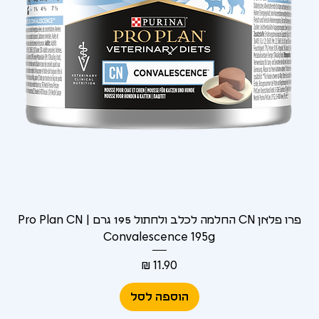
Γ
פרו פלאן CN החלמה לכלב ולחתול 195 גרם | Pro Plan CN
Convalescence 195g
מחיר
הוספה לסל