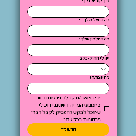
איך קוראים לך?
מה המייל שלך?
*
מה הטלפון שלך?
יש לי חתול/כלב
מה שמו/ה?
אני מאשר/ת קבלת פרסום ודיוור 
באמצעי המדיה השונים. ידוע לי 
שאוכל לבקש להפסיק לקבל דברי 
פרסומות בכל עת
*
הרשמה