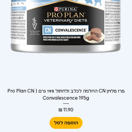
Γ
פרו פלאן CN החלמה לכלב ולחתול 195 גרם | Pro Plan CN
Convalescence 195g
מחיר
הוספה לסל