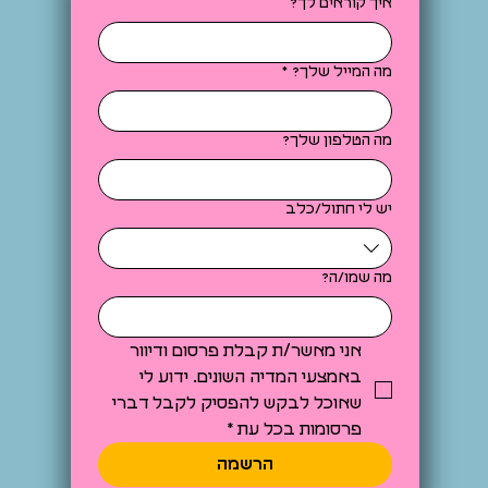
איך קוראים לך?
מה המייל שלך?
*
מה הטלפון שלך?
יש לי חתול/כלב
מה שמו/ה?
אני מאשר/ת קבלת פרסום ודיוור 
באמצעי המדיה השונים. ידוע לי 
שאוכל לבקש להפסיק לקבל דברי 
פרסומות בכל עת
*
הרשמה