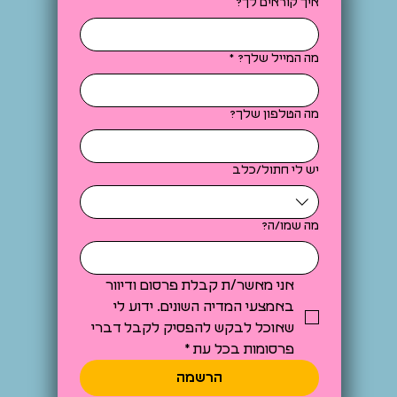
איך קוראים לך?
מה המייל שלך?
*
מה הטלפון שלך?
יש לי חתול/כלב
מה שמו/ה?
אני מאשר/ת קבלת פרסום ודיוור 
באמצעי המדיה השונים. ידוע לי 
שאוכל לבקש להפסיק לקבל דברי 
פרסומות בכל עת
*
הרשמה