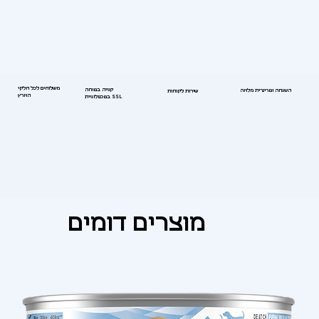
משלוחים לכל חלקי
קנייה בטוחה
השגחה וטרינרית מלאה
שירות לקוחות
הארץ
בטכנולוגיית SSL
מוצרים דומים