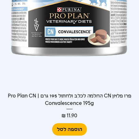
Γ
פרו פלאן CN החלמה לכלב ולחתול 195 גרם | Pro Plan CN
Convalescence 195g
מחיר
הוספה לסל