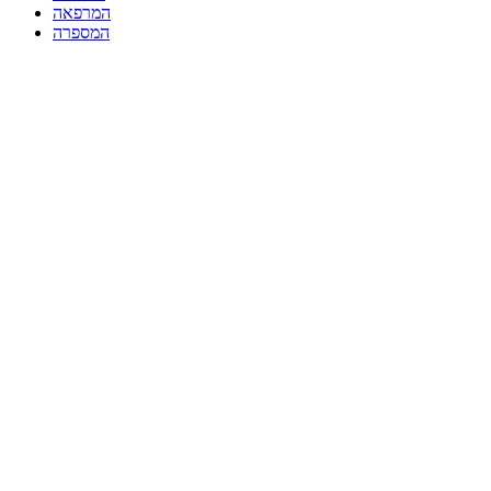
המרפאה
המספרה