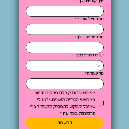
איך קוראים לך?
מה המייל שלך?
*
מה הטלפון שלך?
יש לי חתול/כלב
מה שמו/ה?
אני מאשר/ת קבלת פרסום ודיוור 
באמצעי המדיה השונים. ידוע לי 
שאוכל לבקש להפסיק לקבל דברי 
פרסומות בכל עת
*
הרשמה