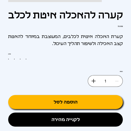
קערה להאכלה איטת לכלב
מחיר
‏55.00 ‏₪
קערת האכלה איטית לכלבים, המעוצבת במיוחד להאטת
קצב האכילה ולשיפור תהליך העיכול.
צבע
כמות
הוספה לסל
לקנייה מהירה