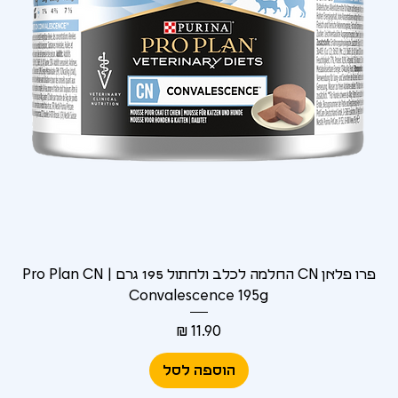
Γ
פרו פלאן CN החלמה לכלב ולחתול 195 גרם | Pro Plan CN
Convalescence 195g
מחיר
הוספה לסל