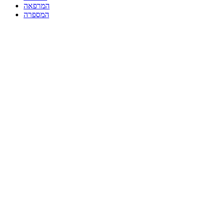
המרפאה
המספרה