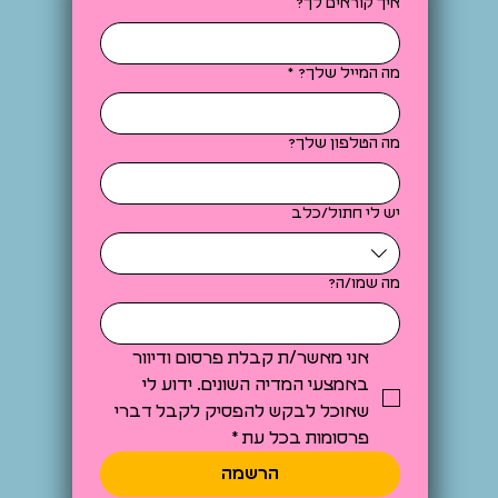
איך קוראים לך?
מה המייל שלך?
*
מה הטלפון שלך?
יש לי חתול/כלב
מה שמו/ה?
אני מאשר/ת קבלת פרסום ודיוור 
באמצעי המדיה השונים. ידוע לי 
שאוכל לבקש להפסיק לקבל דברי 
פרסומות בכל עת
*
הרשמה