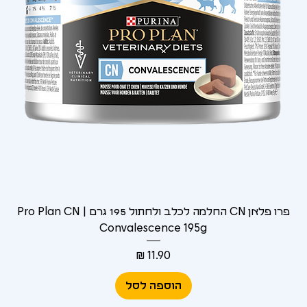
Γ
פרו פלאן CN החלמה לכלב ולחתול 195 גרם | Pro Plan CN
Convalescence 195g
מחיר
הוספה לסל