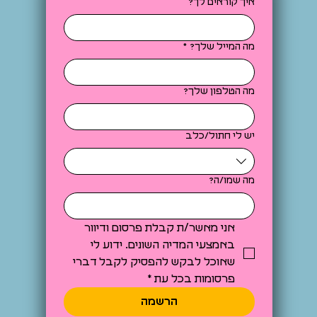
איך קוראים לך?
מה המייל שלך?
*
מה הטלפון שלך?
יש לי חתול/כלב
מה שמו/ה?
אני מאשר/ת קבלת פרסום ודיוור 
באמצעי המדיה השונים. ידוע לי 
שאוכל לבקש להפסיק לקבל דברי 
פרסומות בכל עת
*
הרשמה