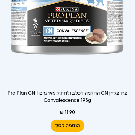
Γ
פרו פלאן CN החלמה לכלב ולחתול 195 גרם | Pro Plan CN
Convalescence 195g
מחיר
הוספה לסל